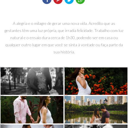
A alegria e o milagre de gerar uma nova vida. Acredito que as
gestantes têm uma luz própria, que irradia felicidade. Trabalho com luz
natural e o ensaio dura cerca de 1h30, podendo ser em casa ou
qualquer outro lugar em que você se sinta à vontade ou faça parte da
sua história.