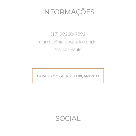
INFORMAÇÕES
(17) 99230-9292
marcos@marcospaulo.com.br
Marcos Paulo
GOSTOU? PEÇA JÁ SEU ORÇAMENTO
SOCIAL